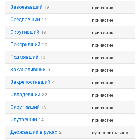
Завоевавший
причастие
19
Оседлавший
причастие
11
Скрутивший
причастие
19
Покоривший
причастие
20
Подмявший
причастие
10
Закабаливший
причастие
5
Закрепостивший
причастие
4
Овладевший
причастие
32
Окрутивший
причастие
13
Опутавший
причастие
14
Державший в руках
существительное
2