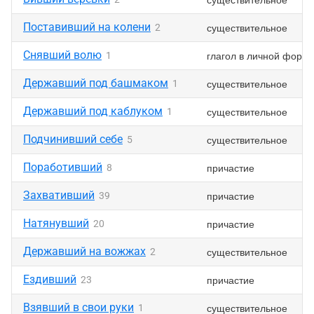
Поставивший на колени
существительное
2
Снявший волю
глагол в личной форм
1
Державший под башмаком
существительное
1
Державший под каблуком
существительное
1
Подчинивший себе
существительное
5
Поработивший
причастие
8
Захвативший
причастие
39
Натянувший
причастие
20
Державший на вожжах
существительное
2
Ездивший
причастие
23
Взявший в свои руки
существительное
1