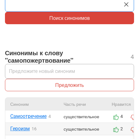
Поиск синонимов
Синонимы к слову
4
"самопожертвование"
Предложить
Синоним
Часть речи
Нравится
Самоотречение
существительное
4
4
Героизм
существительное
16
2