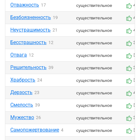
Отважность
существительное
17
4
Безбоязненность
существительное
19
4
Неустрашимость
существительное
21
4
Бесстрашность
существительное
12
3
Отвага
существительное
12
3
Решительность
существительное
39
3
Храбрость
существительное
24
3
Дерзость
существительное
23
4
Смелость
существительное
39
3
Мужество
существительное
26
3
Самопожертвование
существительное
4
3