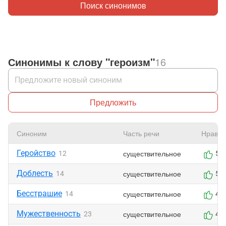
Поиск синонимов
Синонимы к слову "героизм"
16
Предложить
Синоним
Часть речи
Нравит
Геройство
существительное
12
5
Доблесть
существительное
14
5
Бесстрашие
существительное
14
4
Мужественность
существительное
23
4