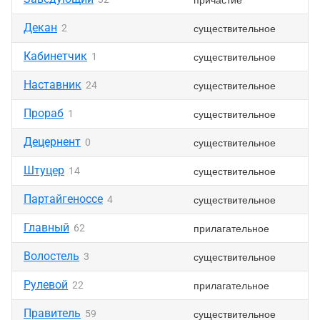
Декан
существительное
2
Кабинетчик
существительное
1
Наставник
существительное
24
Прораб
существительное
1
Децернент
существительное
0
Штуцер
существительное
14
Партайгеноссе
существительное
4
Главный
прилагательное
62
Волостель
существительное
3
Рулевой
прилагательное
22
Правитель
существительное
59