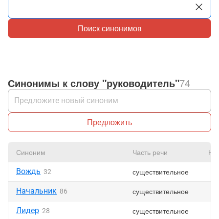
Поиск синонимов
Синонимы к слову "руководитель"
74
Предложить
Синоним
Часть речи
Нр
Вождь
существительное
32
Начальник
существительное
86
Лидер
существительное
28