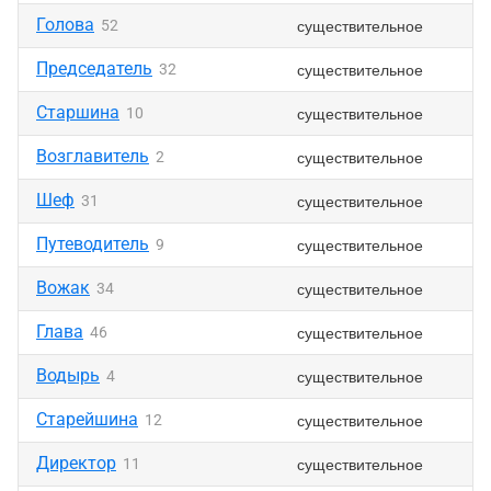
Голова
существительное
52
Председатель
существительное
32
Старшина
существительное
10
Возглавитель
существительное
2
Шеф
существительное
31
Путеводитель
существительное
9
Вожак
существительное
34
Глава
существительное
46
Водырь
существительное
4
Старейшина
существительное
12
Директор
существительное
11