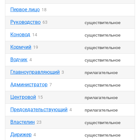
Первое лицо
18
Руководство
существительное
63
Коновод
существительное
14
Кормчий
существительное
19
Водчик
существительное
4
Главноуправляющий
прилагательное
3
Администратор
существительное
7
Центровой
прилагательное
15
Председательствующий
прилагательное
4
Властелин
существительное
23
Дирижер
существительное
4