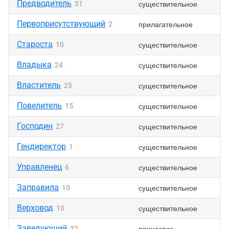
Предводитель
существительное
31
Первоприсутствующий
прилагательное
2
Староста
существительное
10
Владыка
существительное
24
Властитель
существительное
25
Повелитель
существительное
15
Господин
существительное
27
Гендиректор
существительное
1
Управленец
существительное
6
Заправила
существительное
10
Верховод
существительное
10
Заведующий
причастие
32