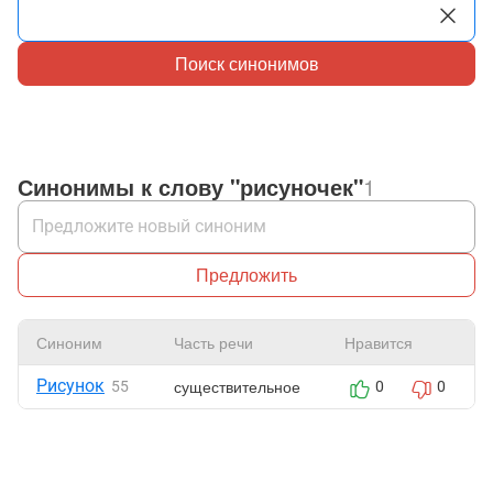
Поиск синонимов
Синонимы к слову "рисуночек"
1
Предложить
Синоним
Часть речи
Нравится
Рисунок
существительное
55
0
0