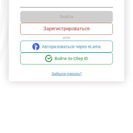
Войти
Зарегистрироваться
или
Авторизоваться через eLama
Войти по Сбер ID
Забыли пароль?