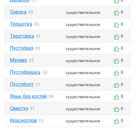
13
0
Сорока
существительное
35
0
Трещотка
существительное
26
0
Тараторка
существительное
31
0
Пустобрех
существительное
33
0
Мелево
существительное
25
0
Пустобрешка
существительное
14
0
Пустоболт
существительное
21
0
Язык без костей
существительное
39
0
Свистун
существительное
37
0
Краснослов
существительное
10
0