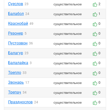
Суеслов
существительное
23
2
Балабол
существительное
24
1
Краснобай
существительное
49
0
Резонер
существительное
5
0
Пустозвон
существительное
36
0
Балагур
существительное
23
0
Балалайка
существительное
3
0
Трепло
существительное
33
0
Звонарь
существительное
17
0
Трепач
существительное
34
0
Празднослов
существительное
24
0