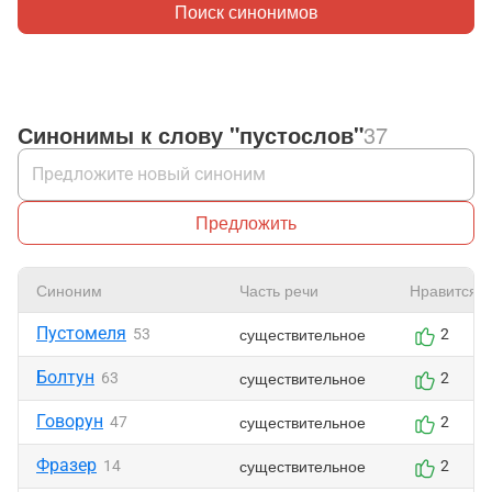
Поиск синонимов
Синонимы к слову "пустослов"
37
Предложить
Синоним
Часть речи
Нравится
Пустомеля
существительное
53
2
Болтун
существительное
63
2
Говорун
существительное
47
2
Фразер
существительное
14
2