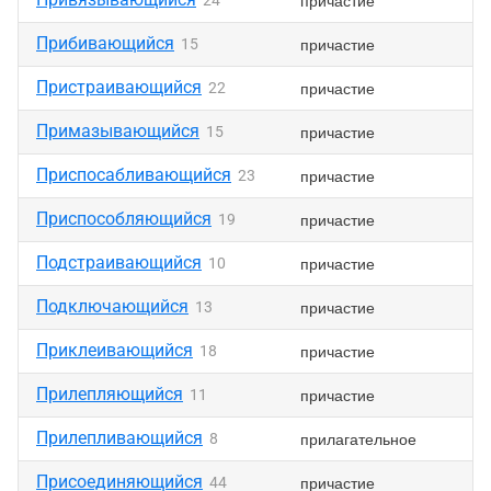
причастие
24
Прибивающийся
причастие
15
Пристраивающийся
причастие
22
Примазывающийся
причастие
15
Приспосабливающийся
причастие
23
Приспособляющийся
причастие
19
Подстраивающийся
причастие
10
Подключающийся
причастие
13
Приклеивающийся
причастие
18
Прилепляющийся
причастие
11
Прилепливающийся
прилагательное
8
Присоединяющийся
причастие
44