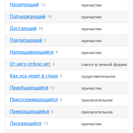
Насилующий
причастие
12
Подъезжающий
причастие
19
Достающий
причастие
39
Подлипающий
причастие
2
Напрашивающийся
причастие
9
От него отбою нет
глагол в личной форме
4
Как оса лезет в глаза
существительное
4
Приобщающийся
причастие
12
Присосеживающийся
прилагательное
9
Примощающийся
прилагательное
5
Ласкающийся
причастие
15