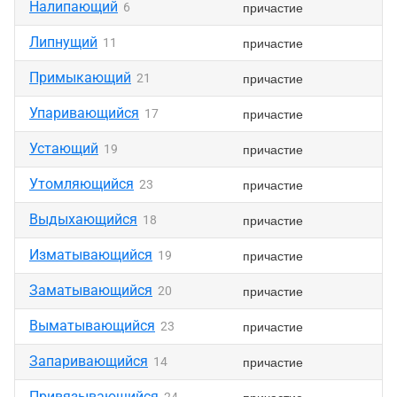
Налипающий
причастие
6
Липнущий
причастие
11
Примыкающий
причастие
21
Упаривающийся
причастие
17
Устающий
причастие
19
Утомляющийся
причастие
23
Выдыхающийся
причастие
18
Изматывающийся
причастие
19
Заматывающийся
причастие
20
Выматывающийся
причастие
23
Запаривающийся
причастие
14
Привязывающийся