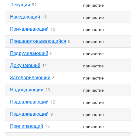
Лезущий
причастие
52
Наседающий
причастие
15
Причаливающий
причастие
10
Пришвартовывающийся
причастие
8
Подруливающий
причастие
6
Докучающий
причастие
11
Заговаривающий
причастие
3
Надоедающий
причастие
23
Подваливающий
причастие
12
Подчаливающий
причастие
9
Прилипающий
причастие
13