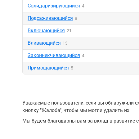
Солидаризирующийся
4
Подсаживающийся
8
Включающийся
21
Вливающийся
13
Законнекчивающийся
4
Примощающийся
5
Уважаемые пользователи, если вы обнаружили сл
кнопку "Жалоба", чтобы мы могли удалить их.
Мы будем благодарны вам за вклад в развитие с