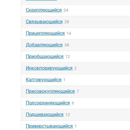
Скрепляющийся
24
Связывающийся
28
Прицепляющийся
14
Добавляющийся
38
Приобщающийся
12
Инкорпорирующийся
2
Каптирующийся
1
Присовокупляющийся
7
Подсоединяющийся
6
Подшивающийся
12
Приверстывающийся
1