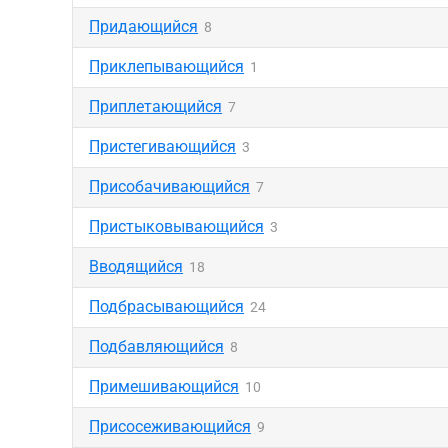
Придающийся
8
Приклепывающийся
1
Приплетающийся
7
Пристегивающийся
3
Присобачивающийся
7
Пристыковывающийся
3
Вводящийся
18
Подбрасывающийся
24
Подбавляющийся
8
Примешивающийся
10
Присосеживающийся
9