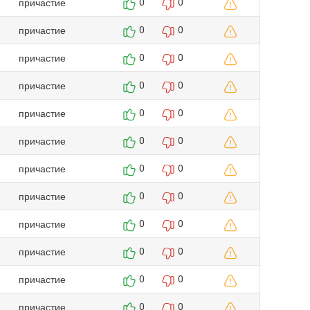
причастие
0
0
причастие
0
0
причастие
0
0
причастие
0
0
причастие
0
0
причастие
0
0
причастие
0
0
причастие
0
0
причастие
0
0
причастие
0
0
причастие
0
0
причастие
0
0