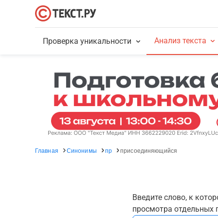
Анализ текста
Проверка уникальности
Главная
Синонимы
пр
присоединяющийся
Введите слово, к кото
просмотра отдельных г