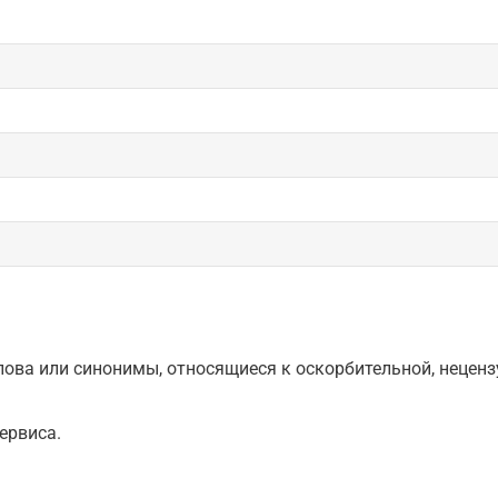
ова или синонимы, относящиеся к оскорбительной, нецензу
ервиса.