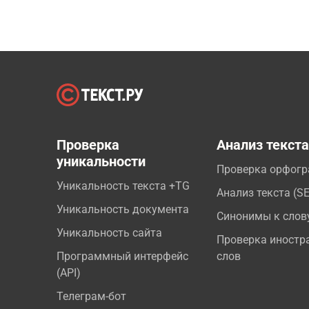
Проверка
Анализ текст
уникальности
Проверка орфог
Уникальность текста +TG
Анализ текста (S
Уникальность документа
Синонимы к слов
Уникальность сайта
Проверка иностр
Программный интерфейс
слов
(API)
Телеграм-бот