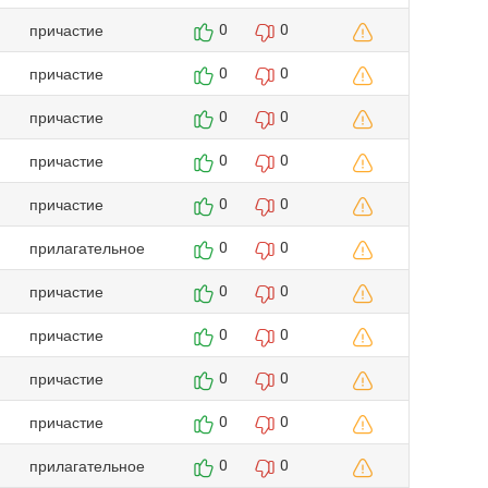
причастие
0
0
причастие
0
0
причастие
0
0
причастие
0
0
причастие
0
0
прилагательное
0
0
причастие
0
0
причастие
0
0
причастие
0
0
причастие
0
0
прилагательное
0
0