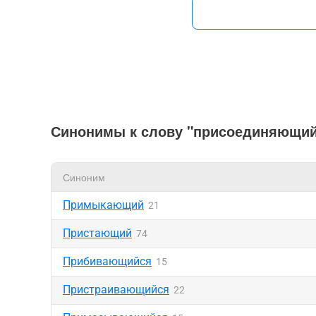
Синонимы к слову "присоединяющий
Синоним
Примыкающий
21
Пристающий
74
Прибивающийся
15
Пристраивающийся
22