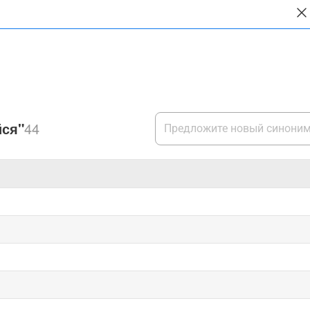
ся"
44