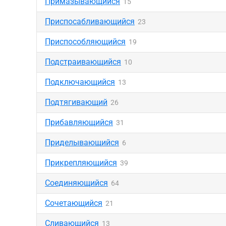
Примазывающийся
15
Приспосабливающийся
23
Приспособляющийся
19
Подстраивающийся
10
Подключающийся
13
Подтягивающий
26
Прибавляющийся
31
Приделывающийся
6
Прикрепляющийся
39
Соединяющийся
64
Сочетающийся
21
Сливающийся
13