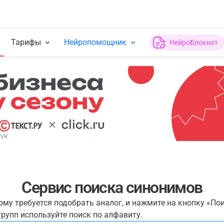
Тарифы
Нейропомощник
НейроБлокнот
Сервис поиска синонимов
рому требуется подобрать аналог, и нажмите на кнопку «По
рупп используйте поиск по алфавиту.