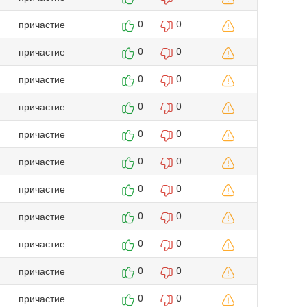
причастие
0
0
причастие
0
0
причастие
0
0
причастие
0
0
причастие
0
0
причастие
0
0
причастие
0
0
причастие
0
0
причастие
0
0
причастие
0
0
причастие
0
0