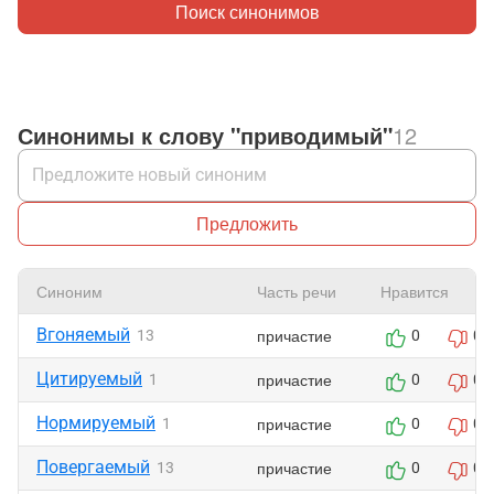
Поиск синонимов
Синонимы к слову "приводимый"
12
Предложить
Синоним
Часть речи
Нравится
Вгоняемый
причастие
13
0
0
Цитируемый
причастие
1
0
0
Нормируемый
причастие
1
0
0
Повергаемый
причастие
13
0
0