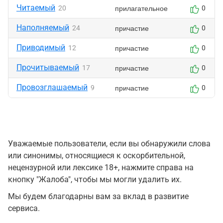
Читаемый
прилагательное
20
0
Наполняемый
причастие
24
0
Приводимый
причастие
12
0
Прочитываемый
причастие
17
0
Провозглашаемый
причастие
9
0
Уважаемые пользователи, если вы обнаружили слова
или синонимы, относящиеся к оскорбительной,
нецензурной или лексике 18+, нажмите справа на
кнопку "Жалоба", чтобы мы могли удалить их.
Мы будем благодарны вам за вклад в развитие
сервиса.