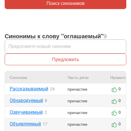
Поиск синонимов
Синонимы к слову "оглашаемый"
9
Предложить
Синоним
Часть речи
Нравится
Рассказываемый
причастие
24
0
Обнародуемый
причастие
8
0
Озвучиваемый
причастие
2
0
Объявляемый
причастие
17
0