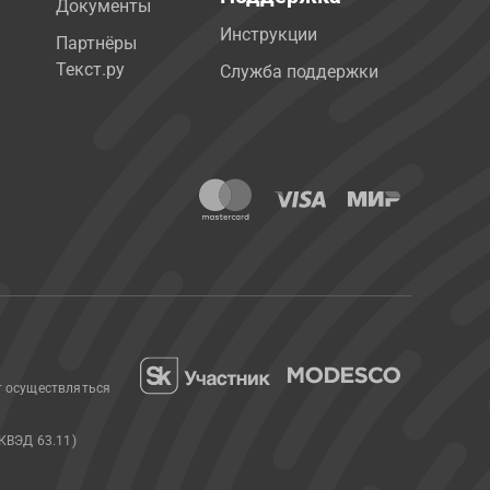
Документы
Инструкции
Партнёры
Текст.ру
Служба поддержки
т осуществляться
КВЭД 63.11)