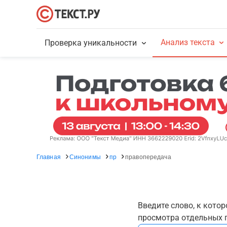
Анализ текста
Проверка уникальности
Главная
Синонимы
пр
правопередача
Введите слово, к кото
просмотра отдельных г