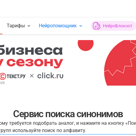
Тарифы
Нейропомощник
НейроБлокнот
Сервис поиска синонимов
рому требуется подобрать аналог, и нажмите на кнопку «По
рупп используйте поиск по алфавиту.