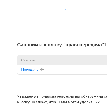
Синонимы к слову "правопередача"
1
Синоним
Передача
69
Уважаемые пользователи, если вы обнаружили сл
кнопку "Жалоба", чтобы мы могли удалить их.