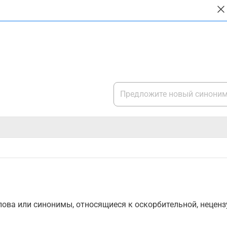
ова или синонимы, относящиеся к оскорбительной, нецензу