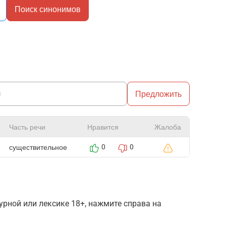
Поиск синонимов
Предложить
Часть речи
Нравится
Жалоба
существительное
0
0
рной или лексике 18+, нажмите справа на