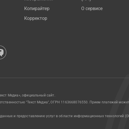
Копирайтер
О сервисе
Корректор
екст Медиа», официальный сайт.
етственностью "Текст Медиа", ОГРН 1163668076550. Прием платежей може
 данных и предоставлению услуг в области информационных технологий (О