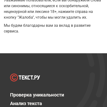
Уважаемые пользователи, если вы обнаружили слова
или синонимы, относящиеся к оскорбительной,
нецензурной или лексике 18+, нажмите справа на
кнопку "Жалоба", чтобы мы могли удалить их.
Мы будем благодарны вам за вклад в развитие
сервиса.
Проверка уникальности
Анализ текста