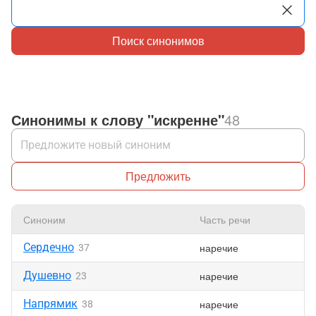
Поиск синонимов
Синонимы к слову "искренне"
48
Предложить
Синоним
Часть речи
Сердечно
наречие
37
Душевно
наречие
23
Напрямик
наречие
38