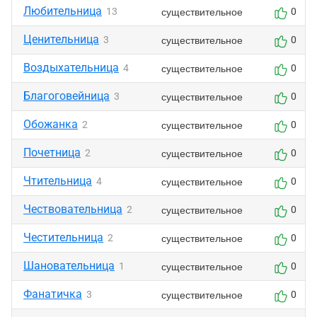
Любительница
существительное
13
0
Ценительница
существительное
3
0
Воздыхательница
существительное
4
0
Благоговейница
существительное
3
0
Обожанка
существительное
2
0
Почетница
существительное
2
0
Чтительница
существительное
4
0
Чествовательница
существительное
2
0
Честительница
существительное
2
0
Шановательница
существительное
1
0
Фанатичка
существительное
3
0