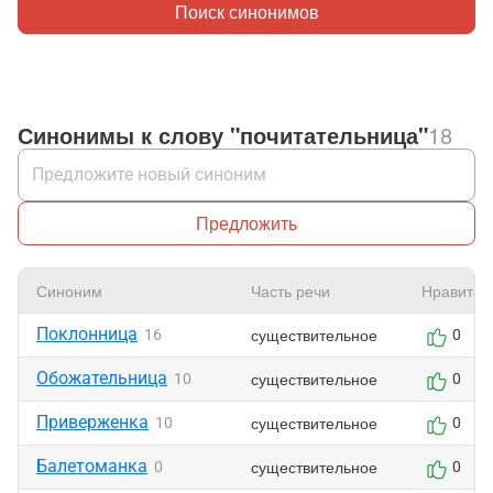
Поиск синонимов
Синонимы к слову "почитательница"
18
Предложить
Синоним
Часть речи
Нравится
Поклонница
существительное
16
0
Обожательница
существительное
10
0
Приверженка
существительное
10
0
Балетоманка
существительное
0
0