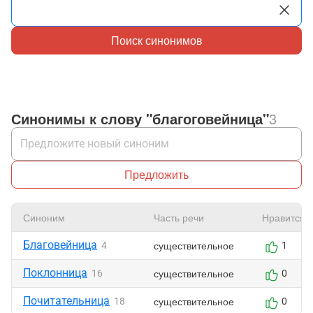
Поиск синонимов
Синонимы к слову "благоговейница"
3
Предложить
Синоним
Часть речи
Нравится
Благовейница
существительное
4
1
Поклонница
существительное
16
0
Почитательница
существительное
18
0