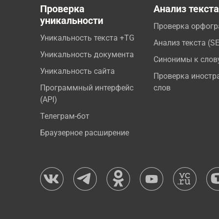
Проверка
Анализ текст
уникальности
Проверка орфог
Уникальность текста +TG
Анализ текста (S
Уникальность документа
Синонимы к слов
Уникальность сайта
Проверка иностр
Программный интерфейс
слов
(API)
Телеграм-бот
Браузерное расширение