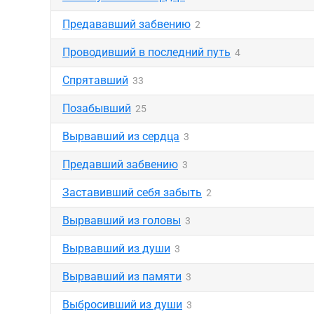
Предававший забвению
2
Проводивший в последний путь
4
Спрятавший
33
Позабывший
25
Вырвавший из сердца
3
Предавший забвению
3
Заставивший себя забыть
2
Вырвавший из головы
3
Вырвавший из души
3
Вырвавший из памяти
3
Выбросивший из души
3