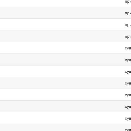
пр
пр
пр
пр
су
су
су
су
су
су
су
су