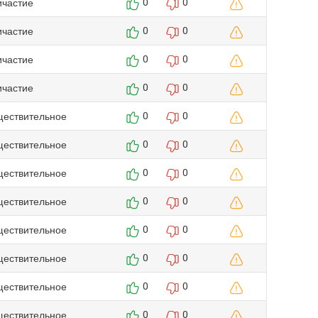
ичастие
0
0
ичастие
0
0
ичастие
0
0
ичастие
0
0
ществительное
0
0
ществительное
0
0
ществительное
0
0
ществительное
0
0
ществительное
0
0
ществительное
0
0
ществительное
0
0
ществительное
0
0