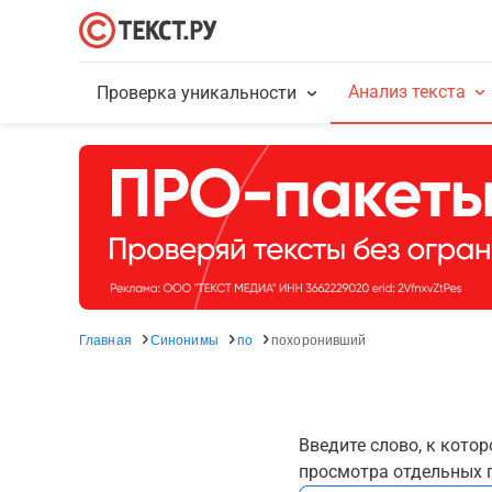
Анализ текста
Проверка уникальности
Главная
Синонимы
по
похоронивший
Введите слово, к кото
просмотра отдельных г