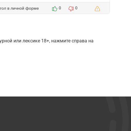
агол в личной форме
0
0
рной или лексике 18+, нажмите справа на