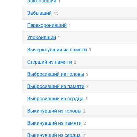
Закопавший
1
Забывший
45
Перехоронивший
1
Упокоивший
1
Вычеркнувший из памяти
3
Стерший из памяти
2
Выбросивший из головы
3
Выбросивший из памяти
3
Выбросивший из сердца
3
Выкинувший из головы
2
Выкинувший из памяти
2
Выкинувший из сердца
2