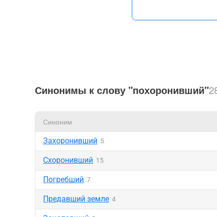
Синонимы к слову "похоронивший"
2
Синоним
Захоронивший
5
Схоронивший
15
Погребший
7
Предавший земле
4