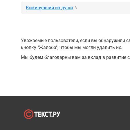
Выкинувший из души
3
Уважаемые пользователи, если вы обнаружили сл
кнопку "Жалоба", чтобы мы могли удалить их.
Мы будем благодарны вам за вклад в развитие с