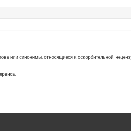
ова или синонимы, относящиеся к оскорбительной, нецензу
ервиса.