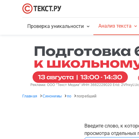
Анализ текста
Проверка уникальности
Главная
Синонимы
по
погребший
Введите слово, к кото
просмотра отдельных г