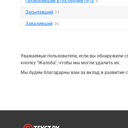
Проводивший в последний путь
4
Засыпавший
21
Заваливший
26
Уважаемые пользователи, если вы обнаружили сл
кнопку "Жалоба", чтобы мы могли удалить их.
Мы будем благодарны вам за вклад в развитие с