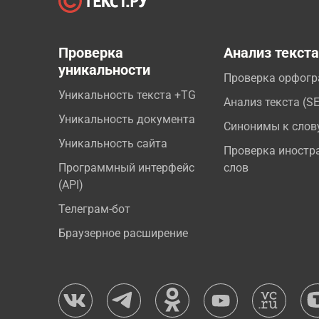
Проверка
Анализ текст
уникальности
Проверка орфог
Уникальность текста +TG
Анализ текста (S
Уникальность документа
Синонимы к слов
Уникальность сайта
Проверка иностр
Программный интерфейс
слов
(API)
Телеграм-бот
Браузерное расширение