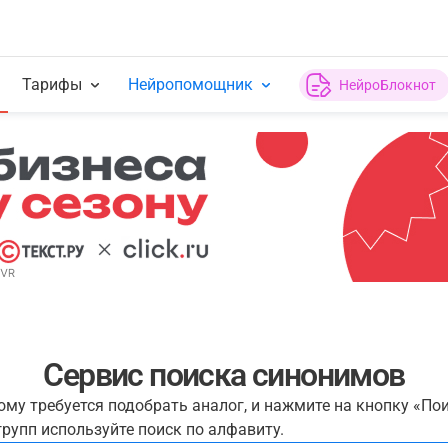
Тарифы
Нейропомощник
НейроБлокнот
Сервис поиска синонимов
рому требуется подобрать аналог, и нажмите на кнопку «По
рупп используйте поиск по алфавиту.