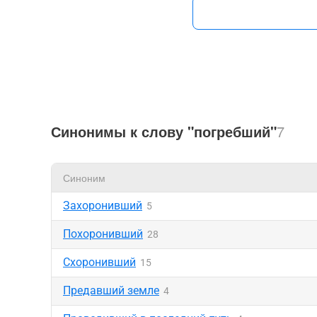
Синонимы к слову "погребший"
7
Синоним
Захоронивший
5
Похоронивший
28
Схоронивший
15
Предавший земле
4