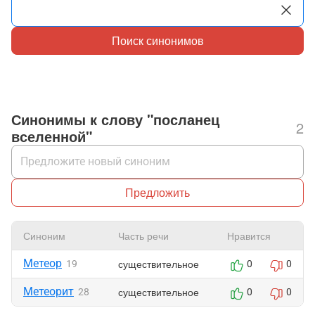
Поиск синонимов
Синонимы к слову "посланец
2
вселенной"
Предложить
Синоним
Часть речи
Нравится
Метеор
существительное
19
0
0
Метеорит
существительное
28
0
0