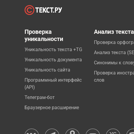
Проверка
Анализ текст
уникальности
Проверка орфог
Уникальность текста +TG
Анализ текста (S
Уникальность документа
Синонимы к слов
Уникальность сайта
Проверка иностр
Программный интерфейс
слов
(API)
Телеграм-бот
Браузерное расширение