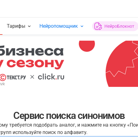
Тарифы
Нейропомощник
НейроБлокнот
Сервис поиска синонимов
рому требуется подобрать аналог, и нажмите на кнопку «По
рупп используйте поиск по алфавиту.