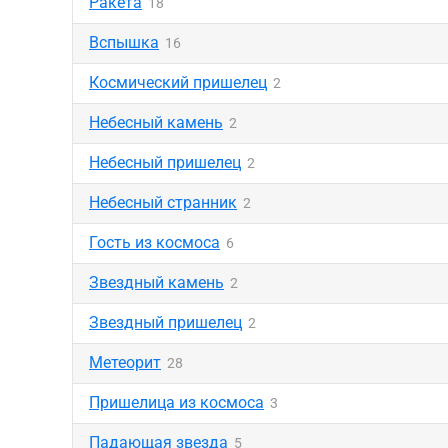
Ракета
18
Вспышка
16
Космический пришелец
2
Небесный камень
2
Небесный пришелец
2
Небесный странник
2
Гость из космоса
6
Звездный камень
2
Звездный пришелец
2
Метеорит
28
Пришелица из космоса
3
Падающая звезда
5