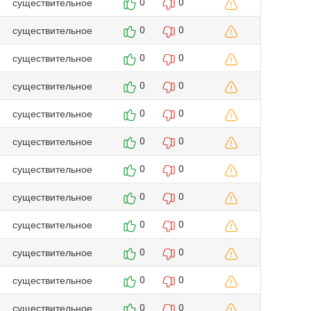
существительное
0
0
существительное
0
0
существительное
0
0
существительное
0
0
существительное
0
0
существительное
0
0
существительное
0
0
существительное
0
0
существительное
0
0
существительное
0
0
существительное
0
0
существительное
0
0