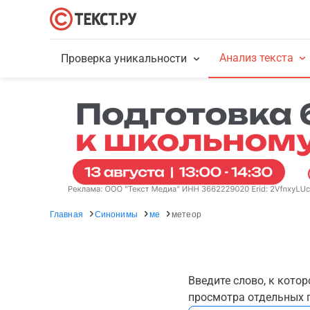
Анализ текста
Проверка уникальности
Главная
Синонимы
ме
метеор
Введите слово, к кото
просмотра отдельных г