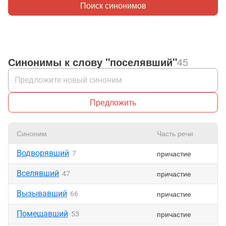
Поиск синонимов
Синонимы к слову "поселявший"
45
Предложить
Синоним
Часть речи
Водворявший
причастие
7
Вселявший
причастие
47
Вызывавший
причастие
66
Помещавший
причастие
53