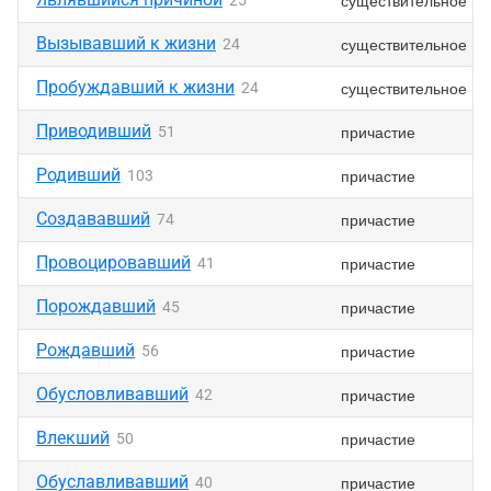
существительное
25
Вызывавший к жизни
существительное
24
Пробуждавший к жизни
существительное
24
Приводивший
причастие
51
Родивший
причастие
103
Создававший
причастие
74
Провоцировавший
причастие
41
Порождавший
причастие
45
Рождавший
причастие
56
Обусловливавший
причастие
42
Влекший
причастие
50
Обуславливавший
причастие
40