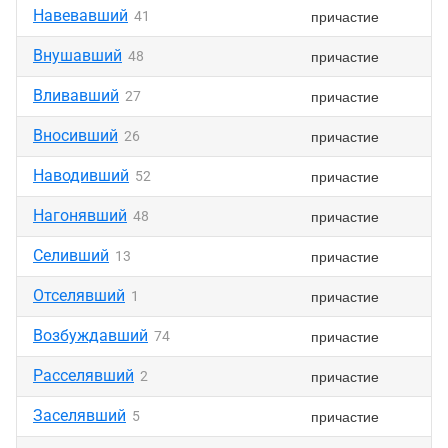
Навевавший
причастие
41
Внушавший
причастие
48
Вливавший
причастие
27
Вносивший
причастие
26
Наводивший
причастие
52
Нагонявший
причастие
48
Селивший
причастие
13
Отселявший
причастие
1
Возбуждавший
причастие
74
Расселявший
причастие
2
Заселявший
причастие
5