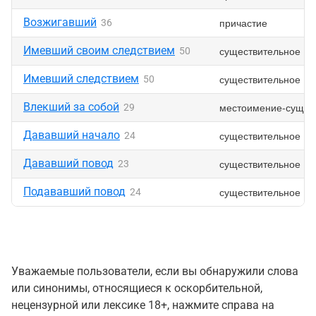
Возжигавший
причастие
36
Имевший своим следствием
существительное
50
Имевший следствием
существительное
50
Влекший за собой
местоимение-сущес
29
Дававший начало
существительное
24
Дававший повод
существительное
23
Подававший повод
существительное
24
Уважаемые пользователи, если вы обнаружили слова
или синонимы, относящиеся к оскорбительной,
нецензурной или лексике 18+, нажмите справа на