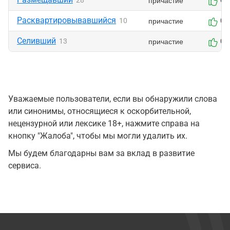
причастие
28
0
Расквартировывавшийся
причастие
10
0
Селивший
причастие
13
0
Уважаемые пользователи, если вы обнаружили слова
или синонимы, относящиеся к оскорбительной,
нецензурной или лексике 18+, нажмите справа на
кнопку "Жалоба", чтобы мы могли удалить их.
Мы будем благодарны вам за вклад в развитие
сервиса.