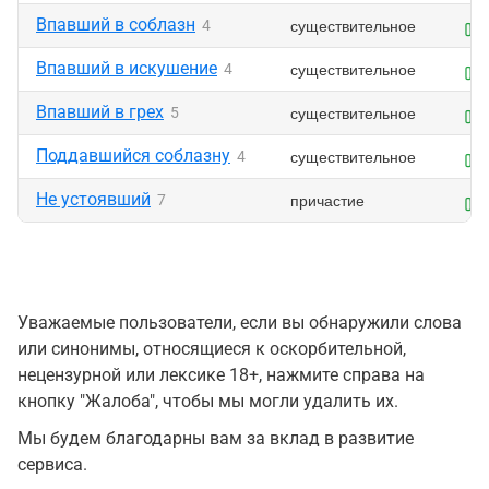
Впавший в соблазн
существительное
4
Впавший в искушение
существительное
4
Впавший в грех
существительное
5
Поддавшийся соблазну
существительное
4
Не устоявший
причастие
7
Уважаемые пользователи, если вы обнаружили слова
или синонимы, относящиеся к оскорбительной,
нецензурной или лексике 18+, нажмите справа на
кнопку "Жалоба", чтобы мы могли удалить их.
Мы будем благодарны вам за вклад в развитие
сервиса.