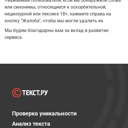
Уважаемые пользователи, если вы обнаружили слова
или синонимы, относящиеся к оскорбительной,
нецензурной или лексике 18+, нажмите справа на
кнопку "Жалоба", чтобы мы могли удалить их.
Мы будем благодарны вам за вклад в развитие
сервиса.
Проверка уникальности
Анализ текста