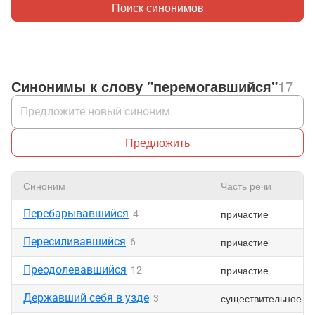
Поиск синонимов
Синонимы к слову "перемогавшийся"
17
Предложить
Синоним
Часть речи
Перебарывавшийся
причастие
4
Пересиливавшийся
причастие
6
Преодолевавшийся
причастие
12
Державший себя в узде
существительное
3