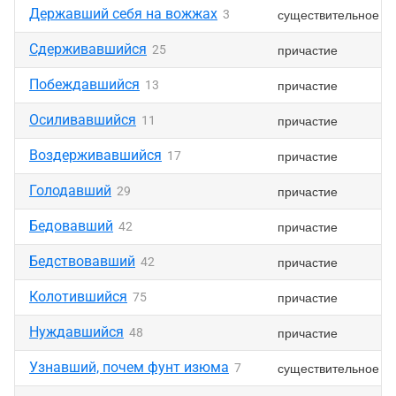
Державший себя на вожжах
существительное
3
Сдерживавшийся
причастие
25
Побеждавшийся
причастие
13
Осиливавшийся
причастие
11
Воздерживавшийся
причастие
17
Голодавший
причастие
29
Бедовавший
причастие
42
Бедствовавший
причастие
42
Колотившийся
причастие
75
Нуждавшийся
причастие
48
Узнавший, почем фунт изюма
существительное
7