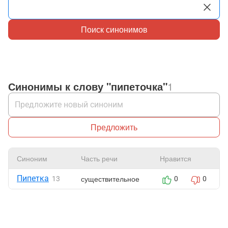
Поиск синонимов
Синонимы к слову "пипеточка"
1
Предложить
Синоним
Часть речи
Нравится
Пипетка
существительное
13
0
0