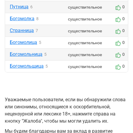
Путница
существительное
6
0
Богомолка
существительное
8
0
Странница
существительное
7
0
Богомолица
существительное
5
0
Богомольница
существительное
5
0
Богомольщица
существительное
5
0
Уважаемые пользователи, если вы обнаружили слова
или синонимы, относящиеся к оскорбительной,
нецензурной или лексике 18+, нажмите справа на
кнопку "Жалоба", чтобы мы могли удалить их.
Мы будем благодарны вам за вклад в развитие