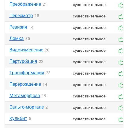
Преображение
существительное
21
0
Пересмотр
существительное
15
0
Ревизия
существительное
14
0
Ломка
существительное
35
0
Видоизменение
существительное
20
0
Пертурбация
существительное
22
0
Трансформация
существительное
28
0
Перерождение
существительное
14
0
Метаморфоза
существительное
19
0
Сальто-мортале
существительное
2
0
Кульбит
существительное
5
0