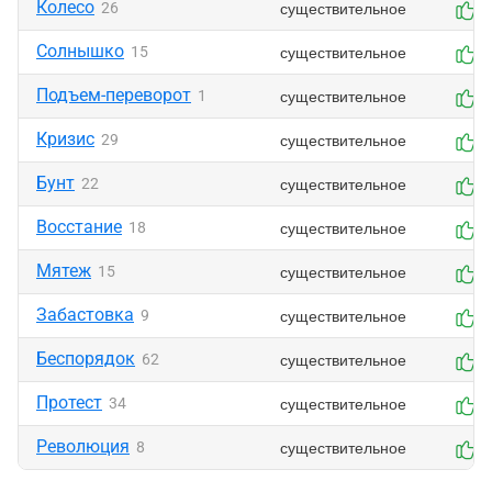
Колесо
существительное
26
0
Солнышко
существительное
15
0
Подъем-переворот
существительное
1
0
Кризис
существительное
29
0
Бунт
существительное
22
0
Восстание
существительное
18
0
Мятеж
существительное
15
0
Забастовка
существительное
9
0
Беспорядок
существительное
62
0
Протест
существительное
34
0
Революция
существительное
8
0