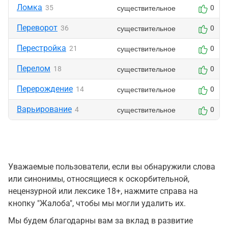
Ломка
существительное
35
0
Переворот
существительное
36
0
Перестройка
существительное
21
0
Перелом
существительное
18
0
Перерождение
существительное
14
0
Варьирование
существительное
4
0
Уважаемые пользователи, если вы обнаружили слова
или синонимы, относящиеся к оскорбительной,
нецензурной или лексике 18+, нажмите справа на
кнопку "Жалоба", чтобы мы могли удалить их.
Мы будем благодарны вам за вклад в развитие