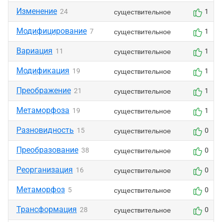
Изменение
существительное
24
1
Модифицирование
существительное
7
1
Вариация
существительное
11
1
Модификация
существительное
19
1
Преображение
существительное
21
1
Метаморфоза
существительное
19
1
Разновидность
существительное
15
0
Преобразование
существительное
38
0
Реорганизация
существительное
16
0
Метаморфоз
существительное
5
0
Трансформация
существительное
28
0