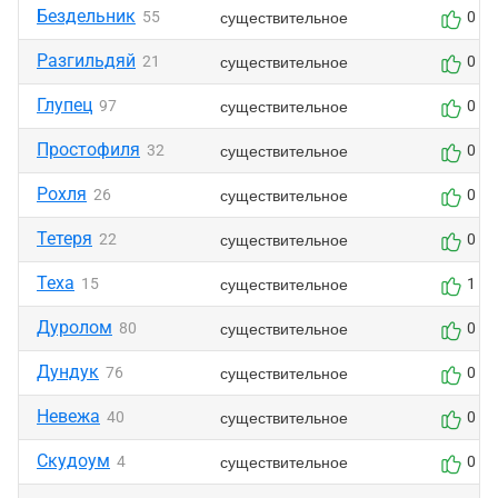
Бездельник
существительное
55
0
Разгильдяй
существительное
21
0
Глупец
существительное
97
0
Простофиля
существительное
32
0
Рохля
существительное
26
0
Тетеря
существительное
22
0
Теха
существительное
15
1
Дуролом
существительное
80
0
Дундук
существительное
76
0
Невежа
существительное
40
0
Скудоум
существительное
4
0