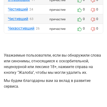
Честивший
причастие
24
0
0
Чистивший
причастие
63
0
0
Чихвостивший
причастие
26
0
0
Уважаемые пользователи, если вы обнаружили слова
или синонимы, относящиеся к оскорбительной,
нецензурной или лексике 18+, нажмите справа на
кнопку "Жалоба", чтобы мы могли удалить их.
Мы будем благодарны вам за вклад в развитие
сервиса.