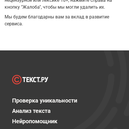
нецензурной или лексике 18+, нажмите справа на
кнопку "Жалоба", чтобы мы могли удалить их.
Мы будем благодарны вам за вклад в развитие
сервиса.
Проверка уникальности
Анализ текста
Нейропомощник