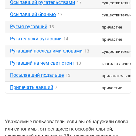
Осыпавший ругательствами
существительно
17
Осыпавший бранью
существительно
17
Ругмя ругавший
причастие
13
Ругательски ругавший
причастие
14
Ругавший последними словами
существительно
13
Ругавший на чем свет стоит
глагол в личной
13
Посылавший подальше
прилагательное
13
Припечатывавший
причастие
7
Уважаемые пользователи, если вы обнаружили слова
или синонимы, относящиеся к оскорбительной,