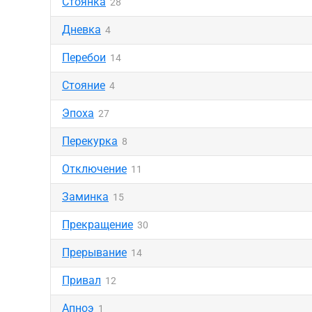
Стоянка
28
Дневка
4
Перебои
14
Стояние
4
Эпоха
27
Перекурка
8
Отключение
11
Заминка
15
Прекращение
30
Прерывание
14
Привал
12
Апноэ
1