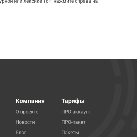
рной или лексике 18+, нажмите справа на
Компания
Тарифы
О проекте
ПРО-аккаунт
Новости
ПРО-пакет
Блог
Пакеты