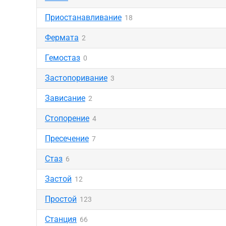
Приостанавливание
18
Фермата
2
Гемостаз
0
Застопоривание
3
Зависание
2
Стопорение
4
Пресечение
7
Стаз
6
Застой
12
Простой
123
Станция
66