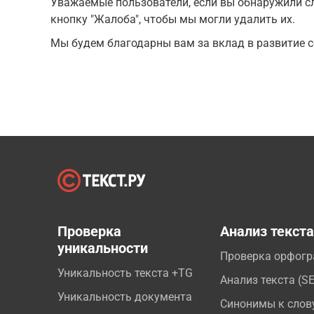
Уважаемые пользователи, если вы обнаружили сл
кнопку "Жалоба", чтобы мы могли удалить их.
Мы будем благодарны вам за вклад в развитие с
Проверка
Анализ текст
уникальности
Проверка орфог
Уникальность текста +TG
Анализ текста (S
Уникальность документа
Синонимы к слов