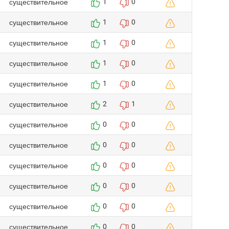
существительное
1
0
существительное
1
0
существительное
1
0
существительное
1
0
существительное
1
0
существительное
2
1
существительное
0
0
существительное
0
0
существительное
0
0
существительное
0
0
существительное
0
0
существительное
0
0