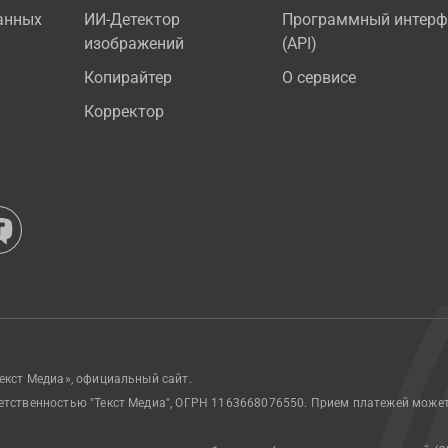
анных
ИИ-Детектор
Программный интерф
изображений
(API)
Копирайтер
О сервисе
Корректор
екст Медиа», официальный сайт.
етственностью "Текст Медиа", ОГРН 1163668076550. Прием платежей може