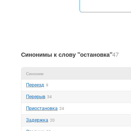
Синонимы к слову "остановка"
47
Синоним
Переезд
9
Перерыв
34
Приостановка
24
Задержка
20