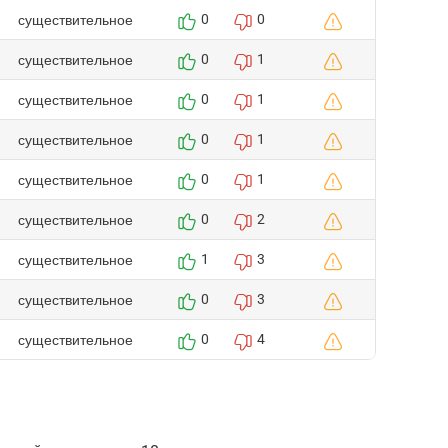
существительное
0
0
существительное
0
1
существительное
0
1
существительное
0
1
существительное
0
1
существительное
0
2
существительное
1
3
существительное
0
3
существительное
0
4