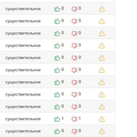
существительное
0
0
существительное
0
0
существительное
0
0
существительное
0
0
существительное
0
0
существительное
0
0
существительное
0
0
существительное
0
0
существительное
0
0
существительное
1
1
существительное
0
0