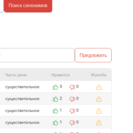
Поиск синонимов
Предложить
Часть речи
Нравится
Жалоба
существительное
3
0
существительное
2
0
существительное
1
0
существительное
1
0