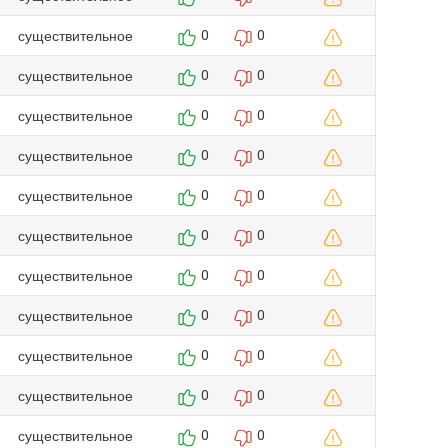
существительное
0
0
существительное
0
0
существительное
0
0
существительное
0
0
существительное
0
0
существительное
0
0
существительное
0
0
существительное
0
0
существительное
0
0
существительное
0
0
существительное
0
0