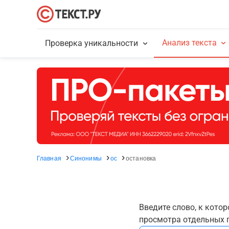
Анализ текста
Проверка уникальности
Главная
Синонимы
ос
остановка
Введите слово, к кото
просмотра отдельных г