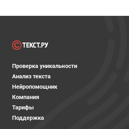
Проверка уникальности
Анализ текста
Нейропомощник
Компания
Тарифы
Поддержка