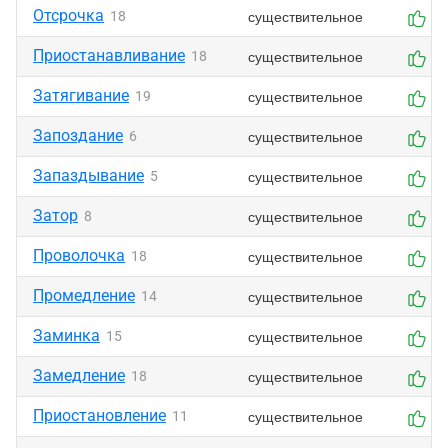
Отсрочка
существительное
18
1
Приостанавливание
существительное
18
1
Затягивание
существительное
19
3
Запоздание
существительное
6
1
Запаздывание
существительное
5
2
Затор
существительное
8
0
Проволочка
существительное
18
0
Промедление
существительное
14
2
Заминка
существительное
15
3
Замедление
существительное
18
0
Приостановление
существительное
11
0