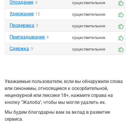
Опоздание
существительное
4
1
Удержание
существительное
12
1
Продержка
существительное
3
0
Припаздывание
существительное
4
0
Сдержка
существительное
3
0
Уважаемые пользователи, если вы обнаружили слова
или синонимы, относящиеся к оскорбительной,
нецензурной или лексике 18+, нажмите справа на
кнопку "Жалоба", чтобы мы могли удалить их.
Мы будем благодарны вам за вклад в развитие
сервиса.