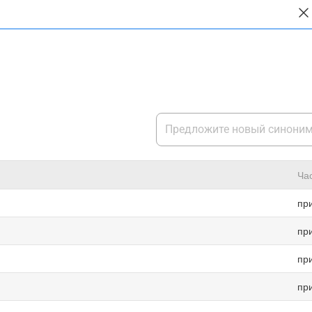
Ча
пр
пр
пр
пр