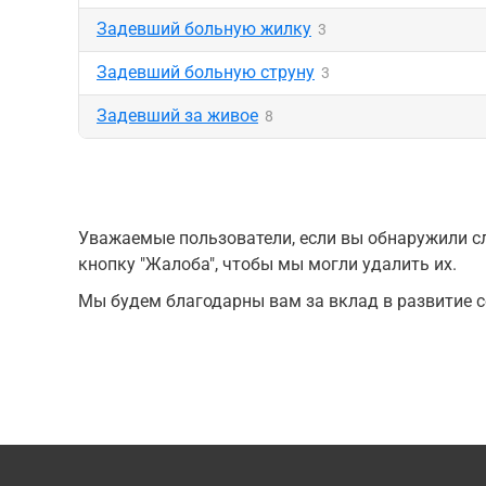
Задевший больную жилку
3
Задевший больную струну
3
Задевший за живое
8
Уважаемые пользователи, если вы обнаружили сл
кнопку "Жалоба", чтобы мы могли удалить их.
Мы будем благодарны вам за вклад в развитие с