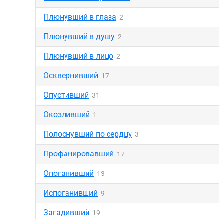
Плюнувший в глаза
2
Плюнувший в душу
2
Плюнувший в лицо
2
Осквернивший
17
Опустивший
31
Окозливший
1
Полоснувший по сердцу
3
Профанировавший
17
Опоганивший
13
Испоганивший
9
Загадивший
19