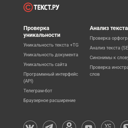
Проверка
Анализ текст
уникальности
Проверка орфог
Уникальность текста +TG
Анализ текста (S
Уникальность документа
Синонимы к слов
Уникальность сайта
Проверка иностр
Программный интерфейс
слов
(API)
Телеграм-бот
Браузерное расширение