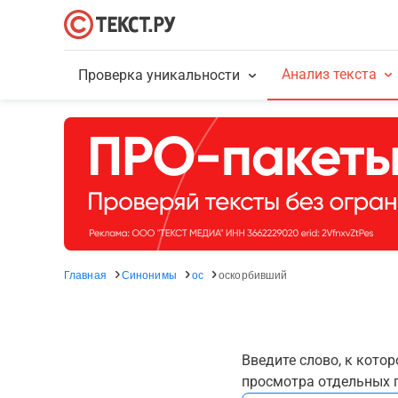
Анализ текста
Проверка уникальности
Главная
Синонимы
ос
оскорбивший
Введите слово, к кото
просмотра отдельных г