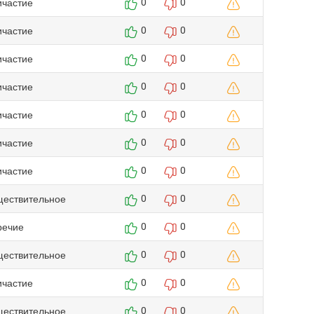
ичастие
0
0
ичастие
0
0
ичастие
0
0
ичастие
0
0
ичастие
0
0
ичастие
0
0
ичастие
0
0
ществительное
0
0
речие
0
0
ществительное
0
0
ичастие
0
0
ществительное
0
0