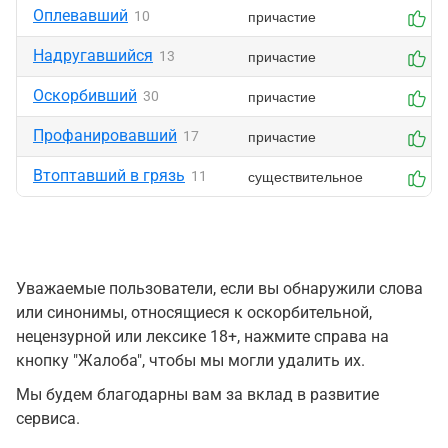
Оплевавший
причастие
10
0
Надругавшийся
причастие
13
0
Оскорбивший
причастие
30
0
Профанировавший
причастие
17
0
Втоптавший в грязь
существительное
11
0
Уважаемые пользователи, если вы обнаружили слова
или синонимы, относящиеся к оскорбительной,
нецензурной или лексике 18+, нажмите справа на
кнопку "Жалоба", чтобы мы могли удалить их.
Мы будем благодарны вам за вклад в развитие
сервиса.