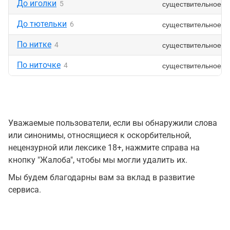
До иголки
существительное
5
До тютельки
существительное
6
По нитке
существительное
4
По ниточке
существительное
4
Уважаемые пользователи, если вы обнаружили слова
или синонимы, относящиеся к оскорбительной,
нецензурной или лексике 18+, нажмите справа на
кнопку "Жалоба", чтобы мы могли удалить их.
Мы будем благодарны вам за вклад в развитие
сервиса.