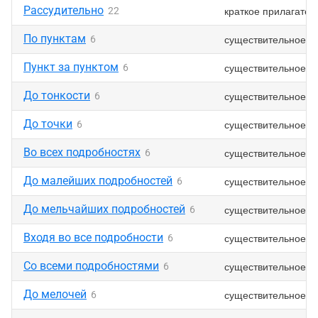
Рассудительно
краткое прилагател
22
По пунктам
существительное
6
Пункт за пунктом
существительное
6
До тонкости
существительное
6
До точки
существительное
6
Во всех подробностях
существительное
6
До малейших подробностей
существительное
6
До мельчайших подробностей
существительное
6
Входя во все подробности
существительное
6
Со всеми подробностями
существительное
6
До мелочей
существительное
6