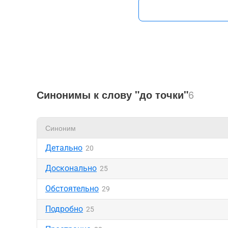
Синонимы к слову "до точки"
6
Синоним
Детально
20
Досконально
25
Обстоятельно
29
Подробно
25