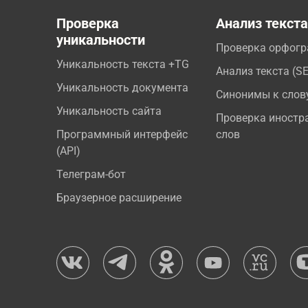
Проверка
Анализ текст
уникальности
Проверка орфог
Уникальность текста +TG
Анализ текста (S
Уникальность документа
Синонимы к слов
Уникальность сайта
Проверка иностр
Программный интерфейс
слов
(API)
Телеграм-бот
Браузерное расширение