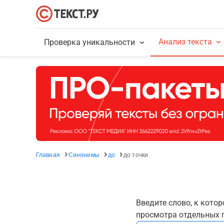
Анализ текста
Проверка уникальности
Главная
Синонимы
до
до точки
Введите слово, к кото
просмотра отдельных г