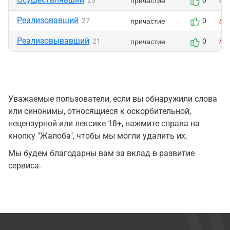
причастие
26
0
Реализовавший
причастие
27
0
Реализовывавший
причастие
21
0
Уважаемые пользователи, если вы обнаружили слова
или синонимы, относящиеся к оскорбительной,
нецензурной или лексике 18+, нажмите справа на
кнопку "Жалоба", чтобы мы могли удалить их.
Мы будем благодарны вам за вклад в развитие
сервиса.