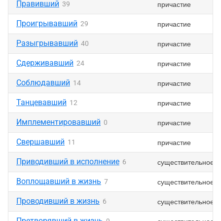
Правивший
причастие
39
Проигрывавший
причастие
29
Разыгрывавший
причастие
40
Сдерживавший
причастие
24
Соблюдавший
причастие
14
Танцевавший
причастие
12
Имплементировавший
причастие
0
Свершавший
причастие
11
Приводивший в исполнение
существительное
6
Воплощавший в жизнь
существительное
7
Проводивший в жизнь
существительное
6
Претворявший в жизнь