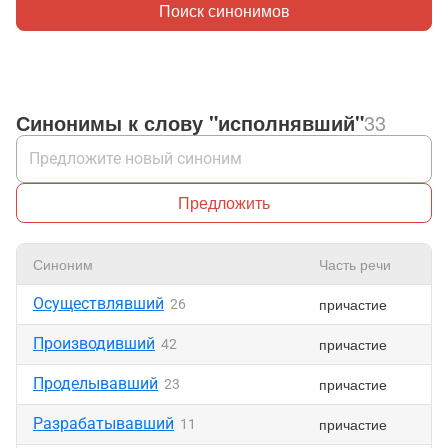
Поиск синонимов
Синонимы к слову "исполнявший"
33
Предложить
Синоним
Часть речи
Осуществлявший
причастие
26
Производивший
причастие
42
Проделывавший
причастие
23
Разрабатывавший
причастие
11