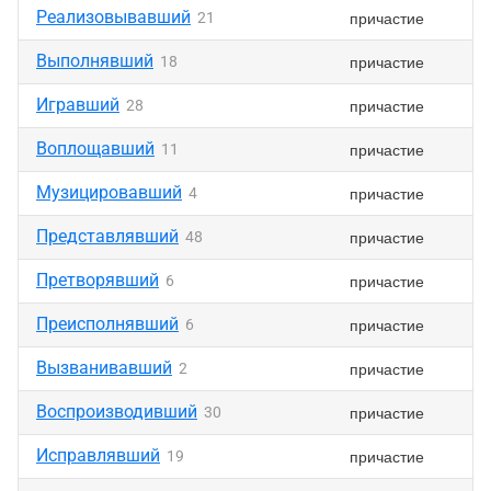
Реализовывавший
причастие
21
Выполнявший
причастие
18
Игравший
причастие
28
Воплощавший
причастие
11
Музицировавший
причастие
4
Представлявший
причастие
48
Претворявший
причастие
6
Преисполнявший
причастие
6
Вызванивавший
причастие
2
Воспроизводивший
причастие
30
Исправлявший
причастие
19