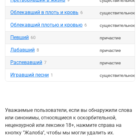
существительное
9
Облекавший в плоть и кровь
существительное
6
Облекавший плотью и кровью
существительное
6
Певший
причастие
60
Лабавший
причастие
8
Распевавший
причастие
7
Игравший песни
существительное
1
Уважаемые пользователи, если вы обнаружили слова
или синонимы, относящиеся к оскорбительной,
нецензурной или лексике 18+, нажмите справа на
кнопку "Жалоба", чтобы мы могли удалить их.