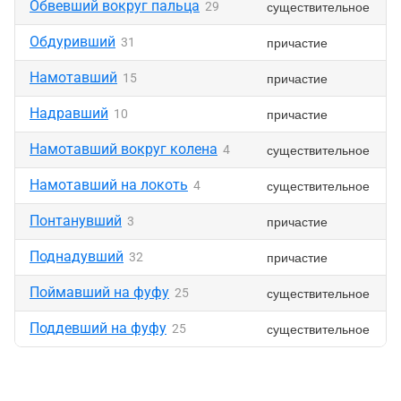
Обвевший вокруг пальца
существительное
29
Обдуривший
причастие
31
Намотавший
причастие
15
Надравший
причастие
10
Намотавший вокруг колена
существительное
4
Намотавший на локоть
существительное
4
Понтанувший
причастие
3
Поднадувший
причастие
32
Поймавший на фуфу
существительное
25
Поддевший на фуфу
существительное
25