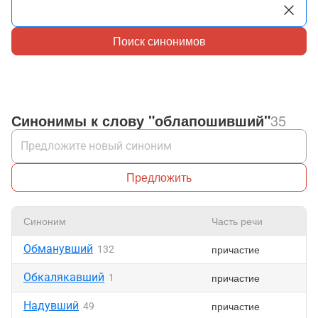
Поиск синонимов
Синонимы к слову "облапошивший"
35
Предложить
Синоним
Часть речи
Обманувший
причастие
132
Обкалякавший
причастие
1
Надувший
причастие
49