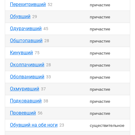
Перехитривший
причастие
52
Обувший
причастие
29
Одурачивший
причастие
45
Обштопавший
причастие
28
Кинувший
причастие
75
Околпачивший
причастие
28
Оболванивший
причастие
33
Охмуривший
причастие
37
Подковавший
причастие
38
Провевший
причастие
56
Обувший на обе ноги
существительное
23