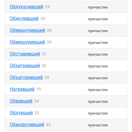
Обдурачивший
причастие
29
Обжуливший
причастие
29
Обмишуливший
причастие
28
Обмишуривший
причастие
29
Обставивший
причастие
57
Обхитривший
причастие
52
Объегоривший
причастие
29
Нагревший
причастие
75
Обвевший
причастие
34
Обдувший
причастие
32
Обморочивший
причастие
43