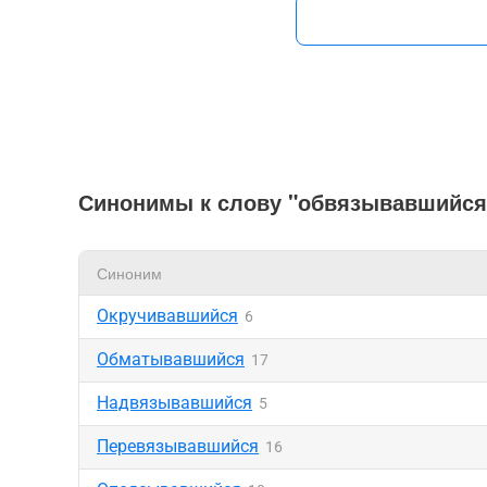
Синонимы к слову "обвязывавшийся
Синоним
Окручивавшийся
6
Обматывавшийся
17
Надвязывавшийся
5
Перевязывавшийся
16