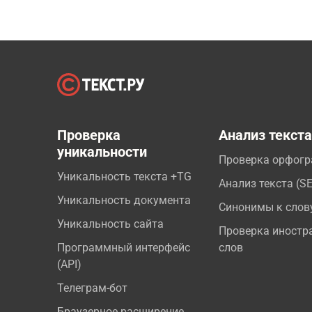
Проверка
Анализ текст
уникальности
Проверка орфог
Уникальность текста +TG
Анализ текста (S
Уникальность документа
Синонимы к слов
Уникальность сайта
Проверка иностр
Программный интерфейс
слов
(API)
Телеграм-бот
Браузерное расширение