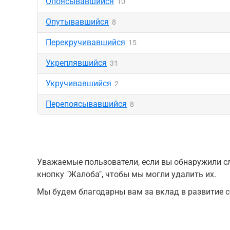
Опоясывавшийся
10
Опутывавшийся
8
Перекручивавшийся
15
Укреплявшийся
31
Укручивавшийся
2
Перепоясывавшийся
8
Уважаемые пользователи, если вы обнаружили сл
кнопку "Жалоба", чтобы мы могли удалить их.
Мы будем благодарны вам за вклад в развитие с