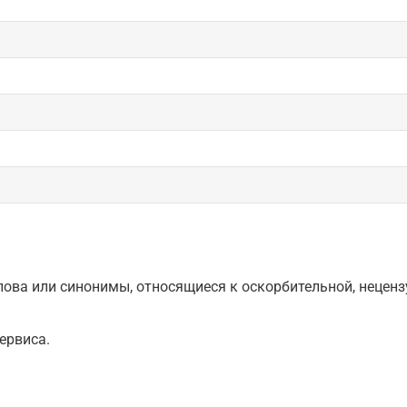
ова или синонимы, относящиеся к оскорбительной, нецензу
ервиса.