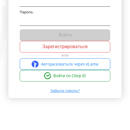
Пароль:
Войти
Зарегистрироваться
или
Авторизоваться через eLama
Войти по Сбер ID
Забыли пароль?