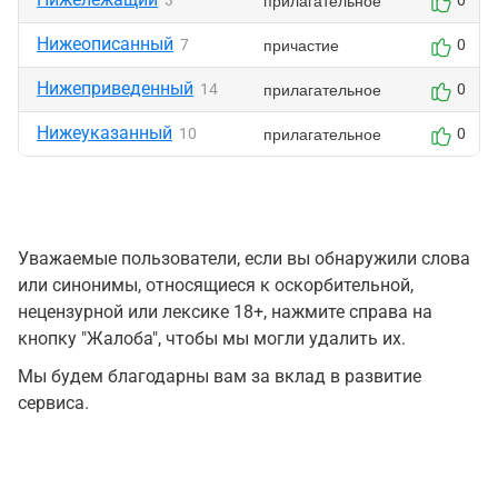
прилагательное
3
0
Нижеописанный
причастие
7
0
Нижеприведенный
прилагательное
14
0
Нижеуказанный
прилагательное
10
0
Уважаемые пользователи, если вы обнаружили слова
или синонимы, относящиеся к оскорбительной,
нецензурной или лексике 18+, нажмите справа на
кнопку "Жалоба", чтобы мы могли удалить их.
Мы будем благодарны вам за вклад в развитие
сервиса.