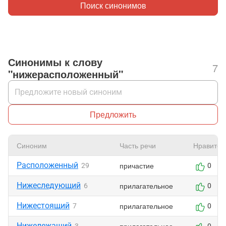
Поиск синонимов
Синонимы к слову
7
"нижерасположенный"
Предложить
Синоним
Часть речи
Нравится
Расположенный
причастие
29
0
Нижеследующий
прилагательное
6
0
Нижестоящий
прилагательное
7
0
Нижележащий