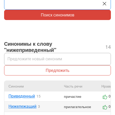
Поиск синонимов
Синонимы к слову
14
"нижеприведенный"
Предложить
Синоним
Часть речи
Нравит
Приведенный
причастие
15
0
Нижележащий
прилагательное
3
0