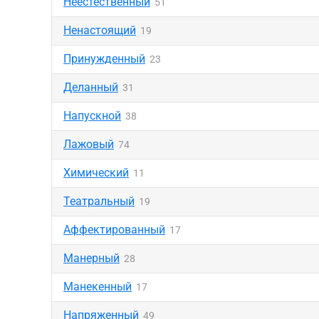
Неестественный
51
Ненастоящий
19
Принужденный
23
Деланный
31
Напускной
38
Лажовый
74
Химический
11
Театральный
19
Аффектированный
17
Манерный
28
Манекенный
17
Напряженный
49