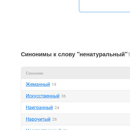
Синонимы к слову "ненатуральный"
Синоним
Жеманный
19
Искусственный
36
Наигранный
24
Нарочитый
26