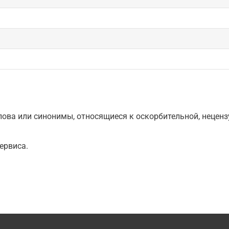
ова или синонимы, относящиеся к оскорбительной, нецензу
ервиса.