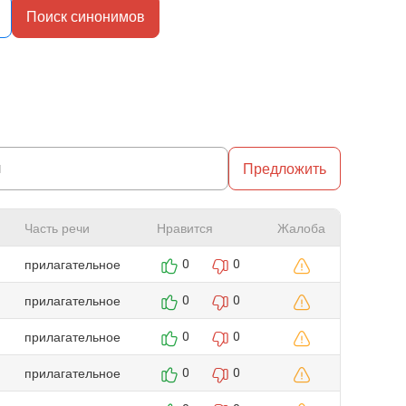
Поиск синонимов
Предложить
Часть речи
Нравится
Жалоба
прилагательное
0
0
прилагательное
0
0
прилагательное
0
0
прилагательное
0
0