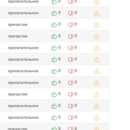
прилагательное
0
0
прилагательное
0
0
причастие
0
0
причастие
0
0
прилагательное
0
0
прилагательное
0
0
прилагательное
0
0
прилагательное
0
0
причастие
0
0
прилагательное
0
0
прилагательное
0
0
причастие
0
0