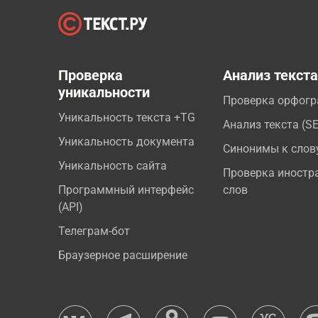
Проверка
Анализ текст
уникальности
Проверка орфог
Уникальность текста +TG
Анализ текста (S
Уникальность документа
Синонимы к слов
Уникальность сайта
Проверка иностр
Программный интерфейс
слов
(API)
Телеграм-бот
Браузерное расширение