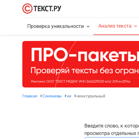
Анализ текста
Проверка уникальности
Главная
Синонимы
не
ненатуральный
Введите слово, к кото
просмотра отдельных г