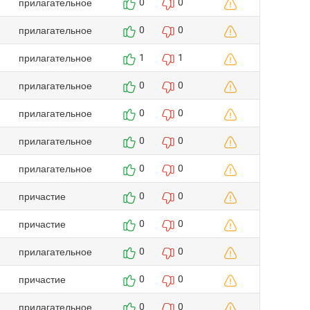
прилагательное
0
0
прилагательное
0
0
прилагательное
1
1
прилагательное
0
0
прилагательное
0
0
прилагательное
0
0
прилагательное
0
0
причастие
0
0
причастие
0
0
прилагательное
0
0
причастие
0
0
прилагательное
0
0