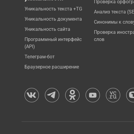
Проверка орфог
Уникальность текста +TG
Анализ текста (S
Уникальность документа
Синонимы к слов
Уникальность сайта
Проверка иностр
Программный интерфейс
слов
(API)
Телеграм-бот
Браузерное расширение