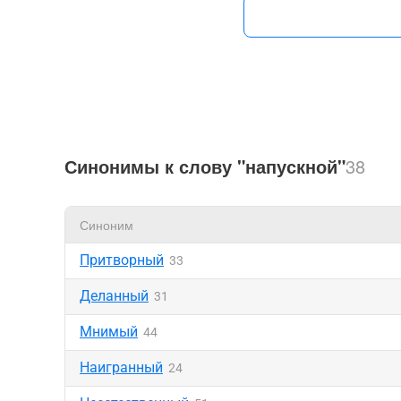
Синонимы к слову "напускной"
38
Синоним
Притворный
33
Деланный
31
Мнимый
44
Наигранный
24