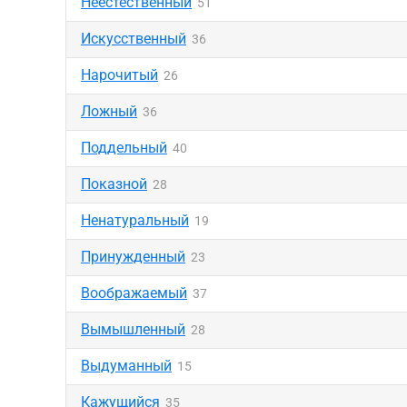
Неестественный
51
Искусственный
36
Нарочитый
26
Ложный
36
Поддельный
40
Показной
28
Ненатуральный
19
Принужденный
23
Воображаемый
37
Вымышленный
28
Выдуманный
15
Кажущийся
35