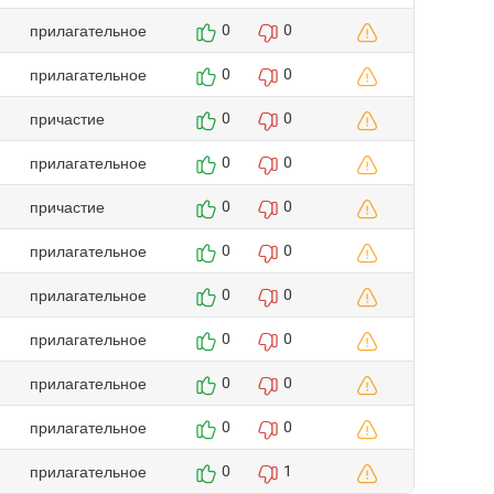
прилагательное
0
0
прилагательное
0
0
причастие
0
0
прилагательное
0
0
причастие
0
0
прилагательное
0
0
прилагательное
0
0
прилагательное
0
0
прилагательное
0
0
прилагательное
0
0
прилагательное
0
1