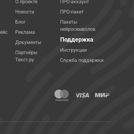
О проекте
ПРО-аккаунт
Новости
ПРО-пакет
Блог
Пакеты
нейросимволов
ейс
Реклама
Поддержка
Документы
Инструкции
Партнёры
Текст.ру
Служба поддержки