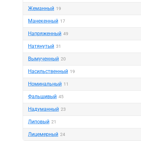
Жеманный
19
Манекенный
17
Напряженный
49
Натянутый
31
Вымученный
20
Насильственный
19
Номинальный
11
Фальшивый
45
Надуманный
23
Липовый
21
Лицемерный
24