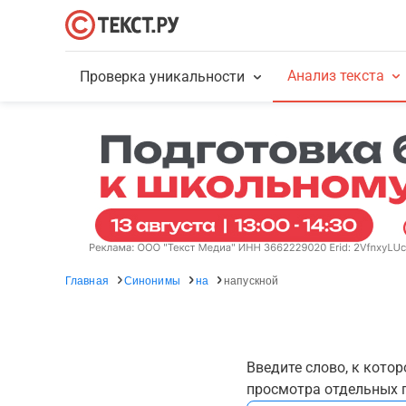
Анализ текста
Проверка уникальности
Главная
Синонимы
на
напускной
Введите слово, к кото
просмотра отдельных г