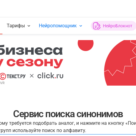
Тарифы
Нейропомощник
НейроБлокнот
Сервис поиска синонимов
рому требуется подобрать аналог, и нажмите на кнопку «По
рупп используйте поиск по алфавиту.