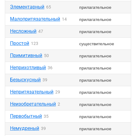
Элементарный
прилагательное
65
Малопритязательный
прилагательное
14
Несложный
прилагательное
47
Простой
существительное
123
Примитивный
прилагательное
50
Неприхотливый
прилагательное
36
Безыскусный
прилагательное
39
Непритязательный
прилагательное
29
Неизобретательный
прилагательное
2
Первобытный
прилагательное
35
Немудреный
прилагательное
39