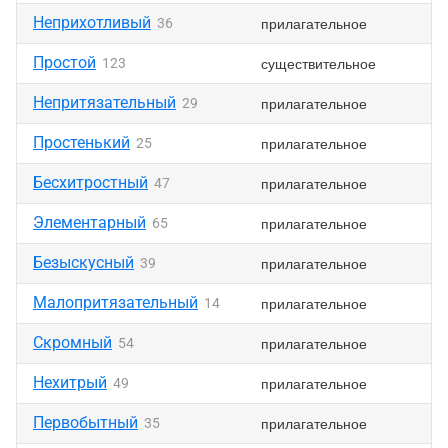
Неприхотливый
прилагательное
36
Простой
существительное
123
Непритязательный
прилагательное
29
Простенький
прилагательное
25
Бесхитростный
прилагательное
47
Элементарный
прилагательное
65
Безыскусный
прилагательное
39
Малопритязательный
прилагательное
14
Скромный
прилагательное
54
Нехитрый
прилагательное
49
Первобытный
прилагательное
35