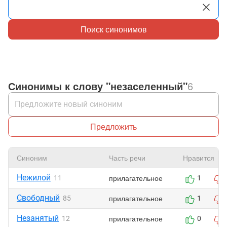
Поиск синонимов
Синонимы к слову "незаселенный"
6
Предложить
Синоним
Часть речи
Нравится
Нежилой
прилагательное
11
1
Свободный
прилагательное
85
1
Незанятый
прилагательное
12
0