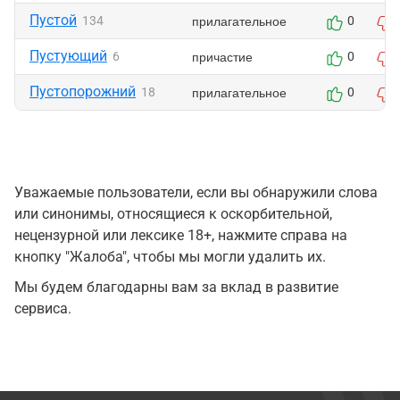
Пустой
прилагательное
134
0
Пустующий
причастие
6
0
Пустопорожний
прилагательное
18
0
Уважаемые пользователи, если вы обнаружили слова
или синонимы, относящиеся к оскорбительной,
нецензурной или лексике 18+, нажмите справа на
кнопку "Жалоба", чтобы мы могли удалить их.
Мы будем благодарны вам за вклад в развитие
сервиса.